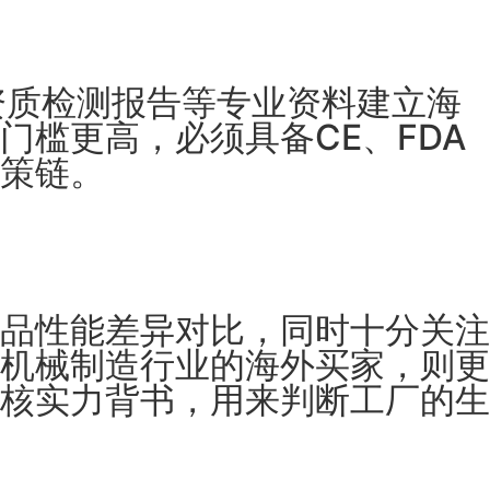
资质检测报告等专业资料建立海
槛更高，必须具备CE、FDA
策链。
品性能差异对比，同时十分关注
机械制造行业的海外买家，则更
核实力背书，用来判断工厂的生