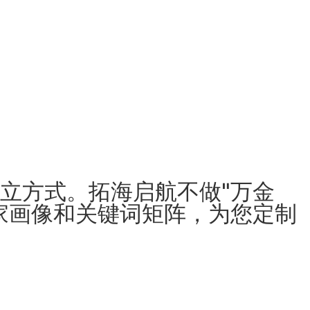
立方式。拓海启航不做"万金
家画像和关键词矩阵，为您定制