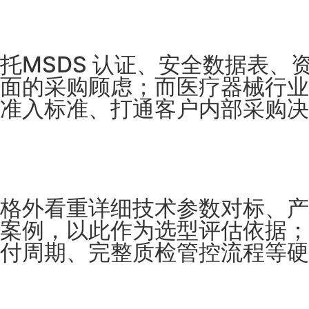
托MSDS 认证、安全数据表、
面的采购顾虑；而医疗器械行业门
准入标准、打通客户内部采购决
格外看重详细技术参数对标、产
案例，以此作为选型评估依据；
付周期、完整质检管控流程等硬