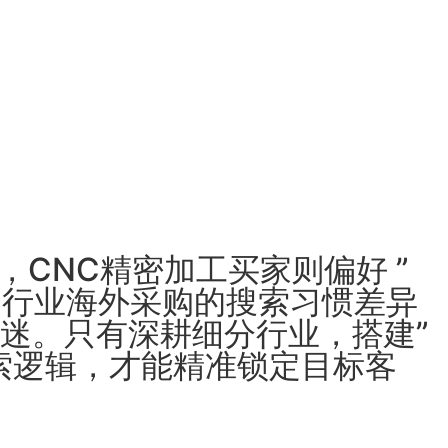
源头词，CNC精密加工买家则偏好 ”
词。 不同行业海外采购的搜索习惯差异
迷。只有深耕细分行业，搭建”
索逻辑，才能精准锁定目标客