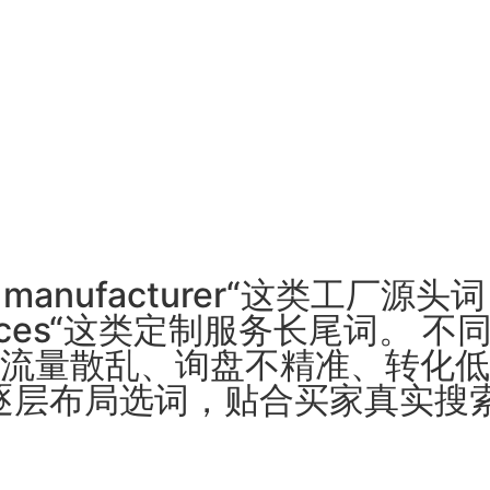
el manufacturer“这类工厂
g services“这类定制服务长尾
流量散乱、询盘不精准、转化低
逐层布局选词，贴合买家真实搜