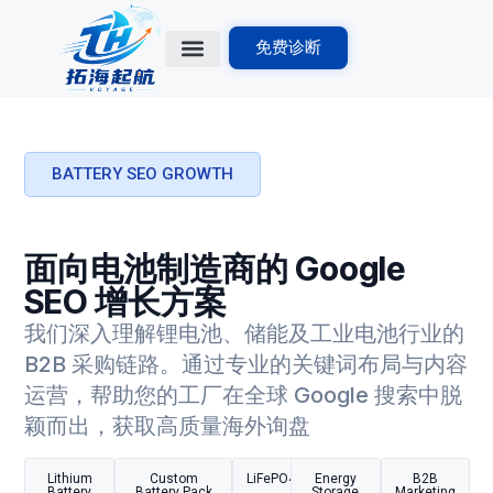
免费诊断
首页
行业方案
解决方案
出海知识库
关于我们
BATTERY SEO GROWTH
面向电池制造商的 Google
SEO 增长方案
我们深入理解锂电池、储能及工业电池行业的
B2B 采购链路。通过专业的关键词布局与内容
运营，帮助您的工厂在全球 Google 搜索中脱
颖而出，获取高质量海外询盘
Lithium
Custom
LiFePO4
Energy
B2B
Battery
Battery Pack
Storage
Marketing