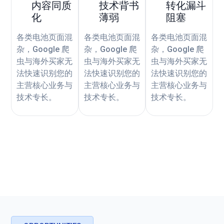
内容同质
技术背书
转化漏斗
化
薄弱
阻塞
各类电池页面混
各类电池页面混
各类电池页面混
杂，Google 爬
杂，Google 爬
杂，Google 爬
虫与海外买家无
虫与海外买家无
虫与海外买家无
法快速识别您的
法快速识别您的
法快速识别您的
主营核心业务与
主营核心业务与
主营核心业务与
技术专长。
技术专长。
技术专长。