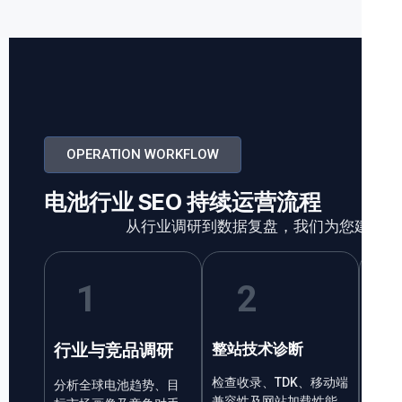
OPERATION WORKFLOW
电池行业 SEO 持续运营流程
从行业调研到数据复盘，我们为您建立标准
1
2
关键
行业与竞品调研
整站技术诊断
建立
检查收录、TDK、移动端
分析全球电池趋势、目
参数
兼容性及网站加载性能