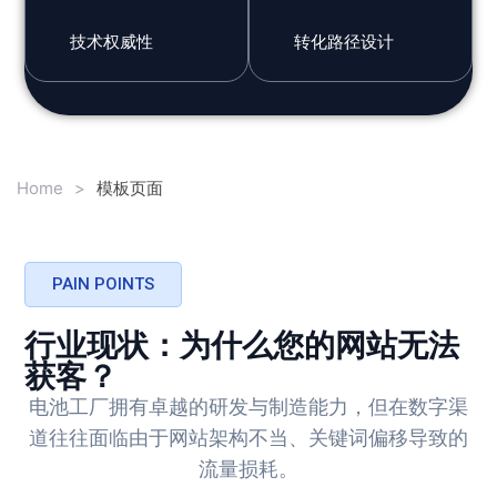
技术权威性
转化路径设计
Home
>
模板页面
PAIN POINTS
行业现状：为什么您的网站无法
获客？
电池工厂拥有卓越的研发与制造能力，但在数字渠
道往往面临由于网站架构不当、关键词偏移导致的
流量损耗。