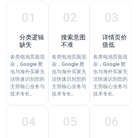
01
02
03
分类逻辑
搜索意图
详情页价
缺失
不准
值低
各类电池页面混
各类电池页面混
各类电池页面混
杂，Google 爬
杂，Google 爬
杂，Google 爬
虫与海外买家无
虫与海外买家无
虫与海外买家无
法快速识别您的
法快速识别您的
法快速识别您的
主营核心业务与
主营核心业务与
主营核心业务与
技术专长。
技术专长。
技术专长。
04
05
06