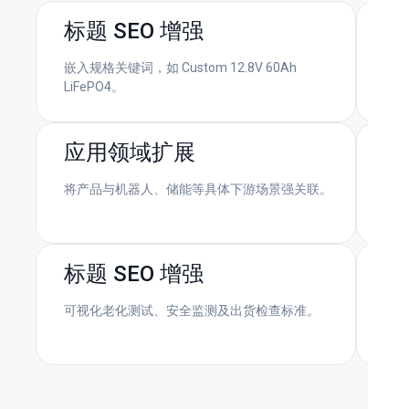
标题 SEO 增强
多
嵌入规格关键词，如 Custom 12.8V 60Ah
展示
LiFePO4。
数
应用领域扩展
工
将产品与机器人、储能等具体下游场景强关联。
突
标题 SEO 增强
高
可视化老化测试、安全监测及出货检查标准。
引