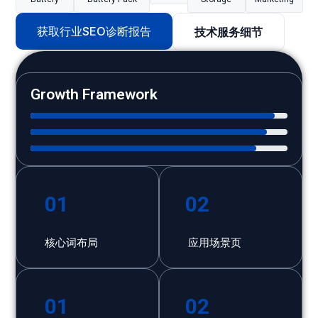
获取行业SEO诊断报告
技术服务细节
Growth Framework
95
%
92
%
88
%
01
02
核心词布局
应用场景页
01
02